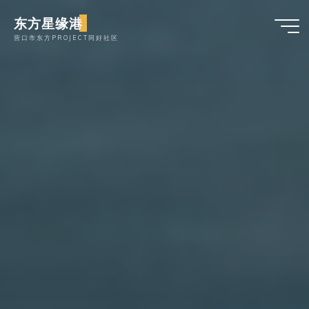
跳
东方星缘港
至
营口市东方PROJECT同好社区
内
容